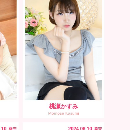
桃瀬かすみ
Momose Kasumi
.10
2024.06.10
発売
発売