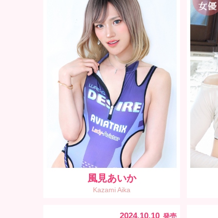
風見あいか
Kazami Aika
2024.10.10
発売