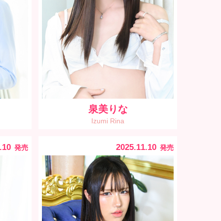
泉美りな
Izumi Rina
.10
2025.11.10
発売
発売