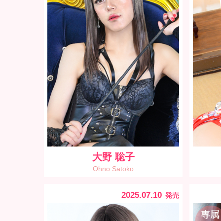
大野 聡子
Ohno Satoko
2025.07.10
発売