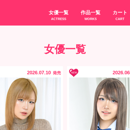
女優一覧
作品一覧
カート
ACTRESS
WORKS
CART
女優一覧
2026.07.10
2026.06
発売