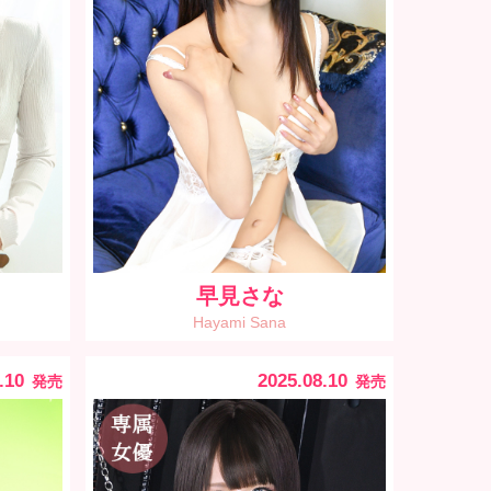
早見さな
Hayami Sana
.10
2025.08.10
発売
発売