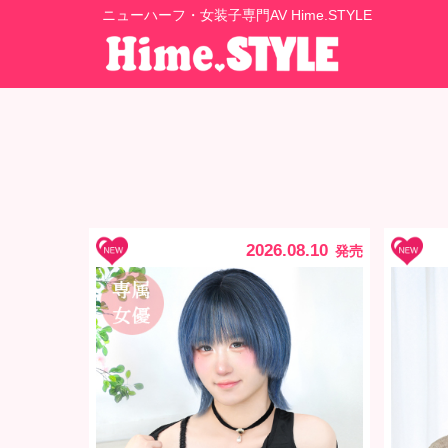
ニューハーフ・女装子専門AV Hime.STYLE
2026.08.10
発売