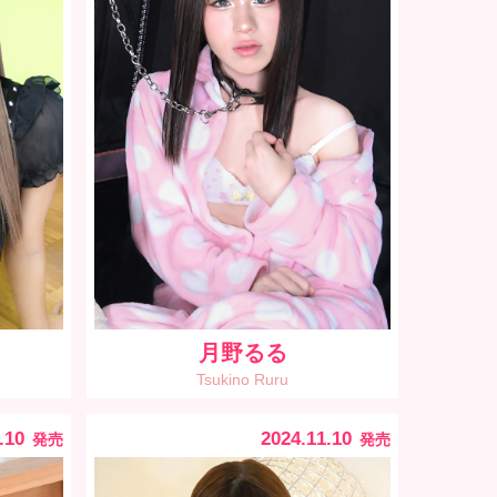
月野るる
Tsukino Ruru
.10
2024.11.10
発売
発売