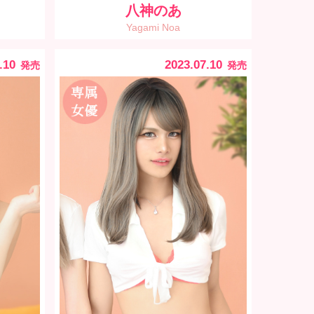
八神のあ
Yagami Noa
.10
2023.07.10
発売
発売