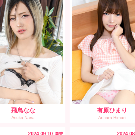
飛鳥なな
有原ひまり
Asuka Nana
Arihara Himari
2024.09.10
2024.08
発売