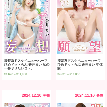
清楚系ドスケベニューハーフ
清楚系ドスケベニューハーフ
ひめドットらぶ 蒼井まい 私の
ひめドットらぶ 蒼井まい 初体
一番ヤリたいコト。
験
¥
4,620
–
¥
11,800
¥
4,620
–
¥
11,800
2024.12.10
2024.11.10
発売
発売