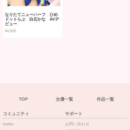
なりたてニューハーフ ひめ
ドットらぶ 白石かな AVデ
ビュー
¥
4,620
TOP
女優一覧
作品一覧
コミュニティ
サポート
twitter
お問い合わせ