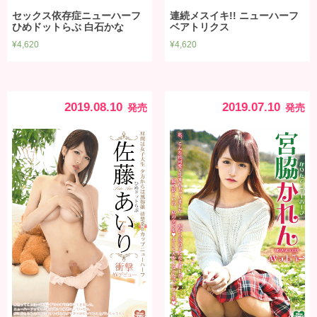
セックス依存症ニューハーフ
連続メスイキ!! ニューハーフ
ひめドットらぶ 白石かな
ベアトリクス
¥
4,620
¥
4,620
2019.08.10
2019.07.10
発売
発売