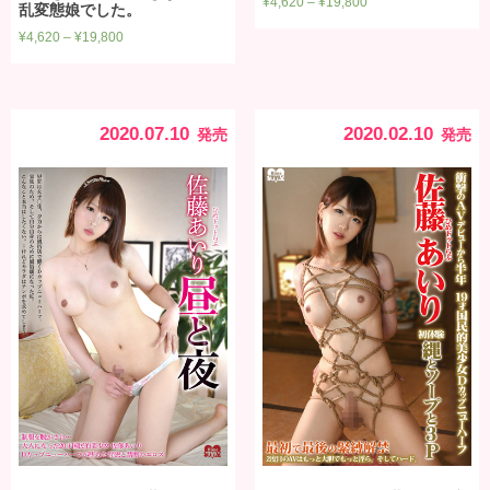
¥
4,620
–
¥
19,800
乱変態娘でした。
¥
4,620
–
¥
19,800
2020.07.10
2020.02.10
発売
発売